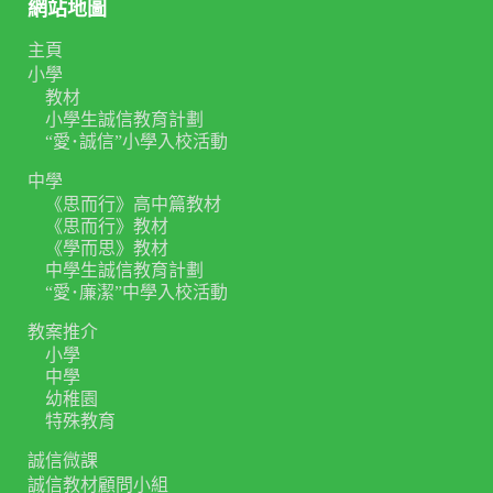
網站地圖
主頁
小學
教材
小學生誠信教育計劃
“愛･誠信”小學入校活動
中學
《思而行》高中篇教材
《思而行》教材
《學而思》教材
中學生誠信教育計劃
“愛･廉潔”中學入校活動
教案推介
小學
中學
幼稚園
特殊教育
誠信微課
誠信教材顧問小組