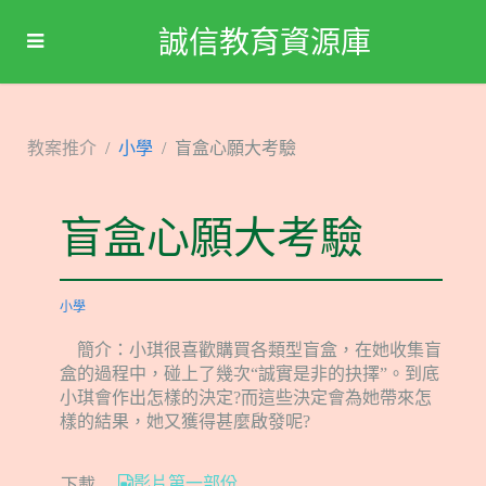
誠信教育資源庫
教案推介
小學
盲盒心願大考驗
盲盒心願大考驗
小學
簡介：小琪很喜歡購買各類型盲盒，在她收集盲
盒的過程中，碰上了幾次“誠實是非的抉擇”。到底
小琪會作出怎樣的決定?而這些決定會為她帶來怎
樣的結果，她又獲得甚麼啟發呢?
影片第一部份
下載