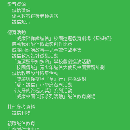
影音資源
誠信微課
優秀教案得獎老師專訪
誠信短片
德育活動
「威廉陪你說誠信」校園巡迴教育劇場《星遊記》
廉動我心誠信微電影創作比賽
威廉同你講故事—兒童誠信故事集
誠信教案設計徵集活動
「廉潔選舉知多啲」學校戲劇巡演活動
「校園傳誠」青少年誠信大使及校園實踐計劃
誠信教案設計徵集活動
「威廉與你疫境『童』行」直播派對
「愛‧誠信」小學廉潔周活動
《大牙的終極大獎》系列活動
「威廉校園偵探系列活動」誠信教育劇場
其他參考資料
誠信刊物
親職誠信教育
兒童誠信故事區