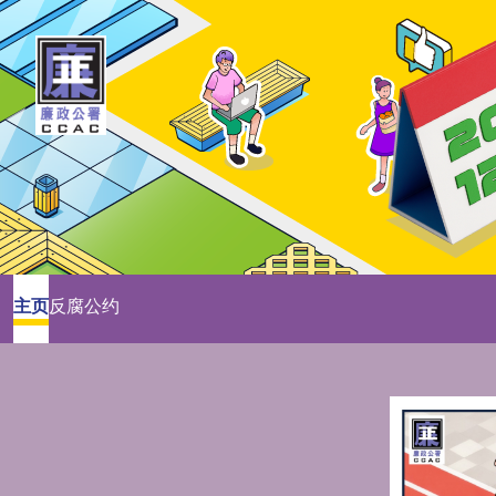
主页
反腐公约