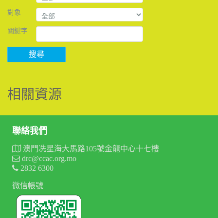
對象
關鍵字
搜尋
相關資源
聯絡我們
澳門冼星海大馬路105號金龍中心十七樓
drc@ccac.org.mo
2832 6300
微信帳號