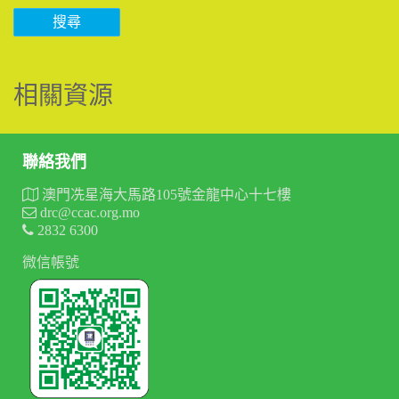
搜尋
相關資源
聯絡我們
澳門冼星海大馬路105號金龍中心十七樓
drc@ccac.org.mo
2832 6300
微信帳號