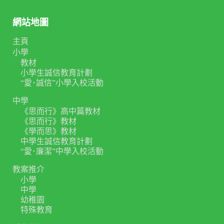
網站地圖
主頁
小學
教材
小學生誠信教育計劃
“愛･誠信”小學入校活動
中學
《思而行》高中篇教材
《思而行》教材
《學而思》教材
中學生誠信教育計劃
“愛･廉潔”中學入校活動
教案推介
小學
中學
幼稚園
特殊教育