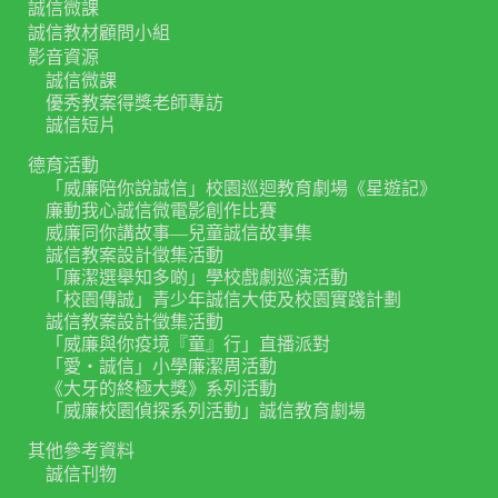
誠信微課
誠信教材顧問小組
影音資源
誠信微課
優秀教案得獎老師專訪
誠信短片
德育活動
「威廉陪你說誠信」校園巡迴教育劇場《星遊記》
廉動我心誠信微電影創作比賽
威廉同你講故事—兒童誠信故事集
誠信教案設計徵集活動
「廉潔選舉知多啲」學校戲劇巡演活動
「校園傳誠」青少年誠信大使及校園實踐計劃
誠信教案設計徵集活動
「威廉與你疫境『童』行」直播派對
「愛‧誠信」小學廉潔周活動
《大牙的終極大獎》系列活動
「威廉校園偵探系列活動」誠信教育劇場
其他參考資料
誠信刊物