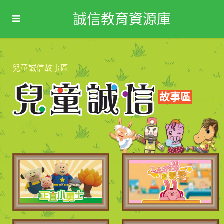
誠信教育資源庫
兒童誠信故事區
故事區