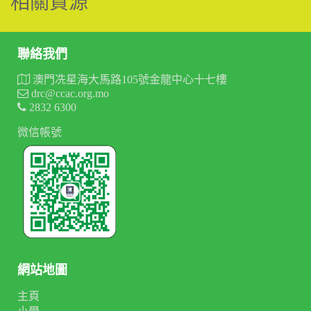
相關資源
聯絡我們
澳門冼星海大馬路105號金龍中心十七樓
drc@ccac.org.mo
2832 6300
微信帳號
網站地圖
主頁