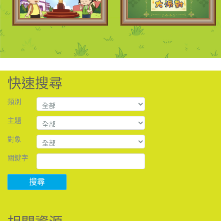
快速搜尋
類別
主題
對象
關鍵字
搜尋