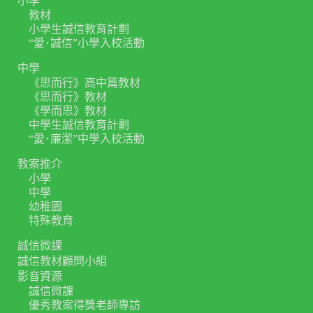
小學
教材
小學生誠信教育計劃
“愛･誠信”小學入校活動
中學
《思而行》高中篇教材
《思而行》教材
《學而思》教材
中學生誠信教育計劃
“愛･廉潔”中學入校活動
教案推介
小學
中學
幼稚園
特殊教育
誠信微課
誠信教材顧問小組
影音資源
誠信微課
優秀教案得獎老師專訪