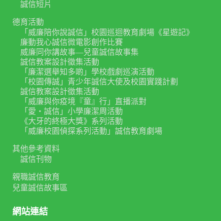
誠信短片
德育活動
「威廉陪你說誠信」校園巡迴教育劇場《星遊記》
廉動我心誠信微電影創作比賽
威廉同你講故事—兒童誠信故事集
誠信教案設計徵集活動
「廉潔選舉知多啲」學校戲劇巡演活動
「校園傳誠」青少年誠信大使及校園實踐計劃
誠信教案設計徵集活動
「威廉與你疫境『童』行」直播派對
「愛‧誠信」小學廉潔周活動
《大牙的終極大獎》系列活動
「威廉校園偵探系列活動」誠信教育劇場
其他參考資料
誠信刊物
親職誠信教育
兒童誠信故事區
網站連結