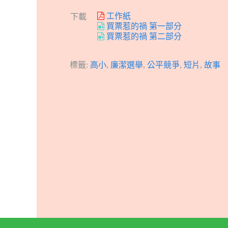
工作紙
下載
買票惹的禍 第一部分
買票惹的禍 第二部分
標籤:
高小
,
廉潔選舉
,
公平競爭
,
短片
,
故事