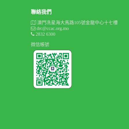
聯絡我們
澳門冼星海大馬路105號金龍中心十七樓
drc@ccac.org.mo
2832 6300
微信帳號