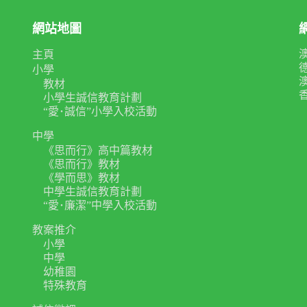
網站地圖
主頁
小學
教材
小學生誠信教育計劃
“愛･誠信”小學入校活動
中學
《思而行》高中篇教材
《思而行》教材
《學而思》教材
中學生誠信教育計劃
“愛･廉潔”中學入校活動
教案推介
小學
中學
幼稚園
特殊教育