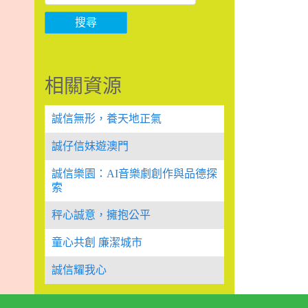
搜尋
相關資源
誠信無形，養天地正氣
誠仔信妹遊澳門
誠信樂園：AI音樂劇創作與品德探
索
秤心誠意，擁抱公平
童心共創 廉潔城市
誠信耀我心