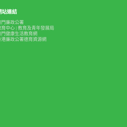
網站連結
澳門廉政公署
德育中心 | 教育及青年發展局
澳門健康生活教育網
香港廉政公署德育資源網