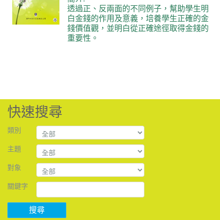
透過正、反兩面的不同例子，幫助學生明
白金錢的作用及意義，培養學生正確的金
錢價值觀，並明白從正確途徑取得金錢的
重要性。
快速搜尋
類別
主題
對象
關鍵字
搜尋