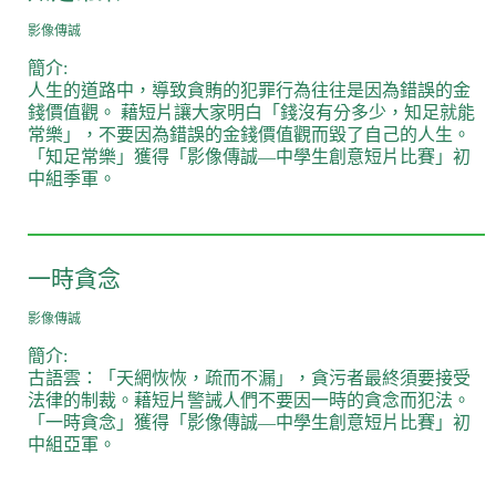
影像傳誠
簡介:
人生的道路中，導致貪賄的犯罪行為往往是因為錯誤的金
錢價值觀。 藉短片讓大家明白「錢沒有分多少，知足就能
常樂」，不要因為錯誤的金錢價值觀而毀了自己的人生。
「知足常樂」獲得「影像傳誠—中學生創意短片比賽」初
中組季軍。
一時貪念
影像傳誠
簡介:
古語雲：「天網恢恢，疏而不漏」，貪污者最終須要接受
法律的制裁。藉短片警誡人們不要因一時的貪念而犯法。
「一時貪念」獲得「影像傳誠—中學生創意短片比賽」初
中組亞軍。