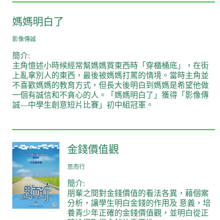
媽媽明白了
影像傳誠
簡介:
主角憶述小時候經常幫媽媽買東西時「穿櫃桶底」，在街
上亂拿別人的東西，最後被媽媽打罵的情境。當時主角並
不喜歡媽媽的教育方式，但長大後明白到媽媽是希望他做
一個有誠信和不貪心的人。「媽媽明白了」獲得「影像傳
誠—中學生創意短片比賽」初中組冠軍。
金錢價值觀
思而行
簡介:
朋輩之間對金錢價值的看法各異，藉個案
分析，讓學生明白金錢的作用及 意義，培
養青少年正確的金錢價值觀，並明白從正