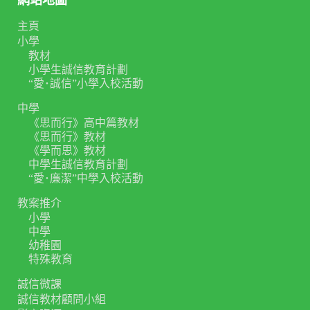
網站地圖
主頁
小學
教材
小學生誠信教育計劃
“愛･誠信”小學入校活動
中學
《思而行》高中篇教材
《思而行》教材
《學而思》教材
中學生誠信教育計劃
“愛･廉潔”中學入校活動
教案推介
小學
中學
幼稚園
特殊教育
誠信微課
誠信教材顧問小組