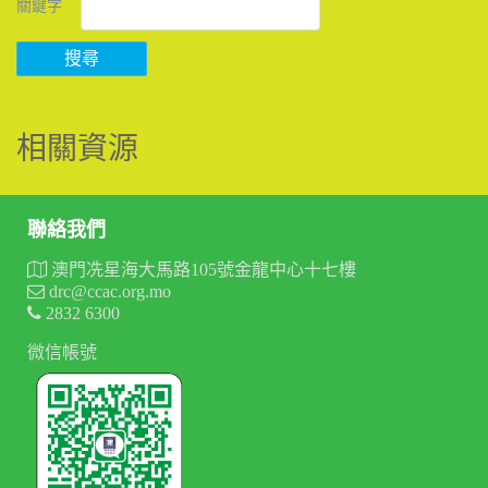
關鍵字
搜尋
相關資源
聯絡我們
澳門冼星海大馬路105號金龍中心十七樓
drc@ccac.org.mo
2832 6300
微信帳號