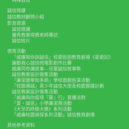
特殊教育
誠信微課
誠信教材顧問小組
影音資源
誠信微課
優秀教案得獎老師專訪
誠信短片
德育活動
「威廉陪你說誠信」校園巡迴教育劇場《星遊記》
廉動我心誠信微電影創作比賽
威廉同你講故事—兒童誠信故事集
誠信教案設計徵集活動
「廉潔選舉知多啲」學校戲劇巡演活動
「校園傳誠」青少年誠信大使及校園實踐計劃
誠信教案設計徵集活動
「威廉與你疫境『童』行」直播派對
「愛‧誠信」小學廉潔周活動
《大牙的終極大獎》系列活動
「威廉校園偵探系列活動」誠信教育劇場
其他參考資料