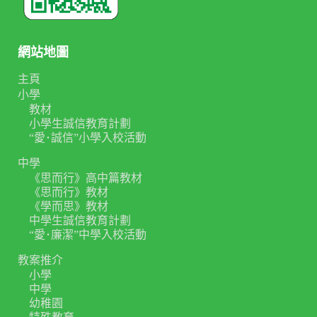
網站地圖
主頁
小學
教材
小學生誠信教育計劃
“愛･誠信”小學入校活動
中學
《思而行》高中篇教材
《思而行》教材
《學而思》教材
中學生誠信教育計劃
“愛･廉潔”中學入校活動
教案推介
小學
中學
幼稚園