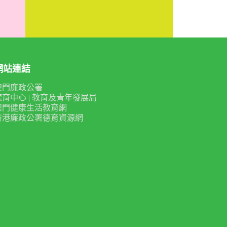
網站連結
澳門廉政公署
德育中心 | 教育及青年發展局
澳門健康生活教育網
香港廉政公署德育資源網