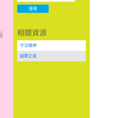
搜尋
相關資源
守法精神
誠實正直