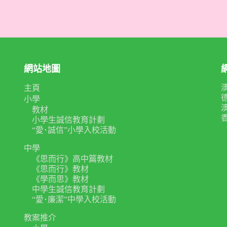
網站地圖
主頁
小學
教材
小學生誠信教育計劃
“愛･誠信”小學入校活動
中學
《思而行》高中篇教材
《思而行》教材
《學而思》教材
中學生誠信教育計劃
“愛･廉潔”中學入校活動
教案推介