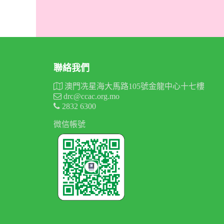
聯絡我們
澳門冼星海大馬路105號金龍中心十七樓
drc@ccac.org.mo
2832 6300
微信帳號