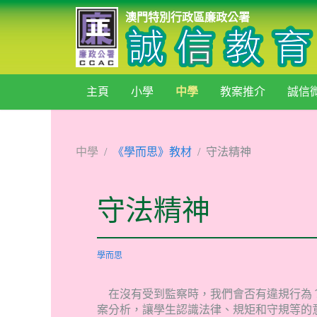
澳門特別行政區廉政公署
主頁
小學
中學
教案推介
誠信
中學
《學而思》教材
守法精神
守法精神
學而思
在沒有受到監察時，我們會否有違規行為
案分析，讓學生認識法律、規矩和守規等的