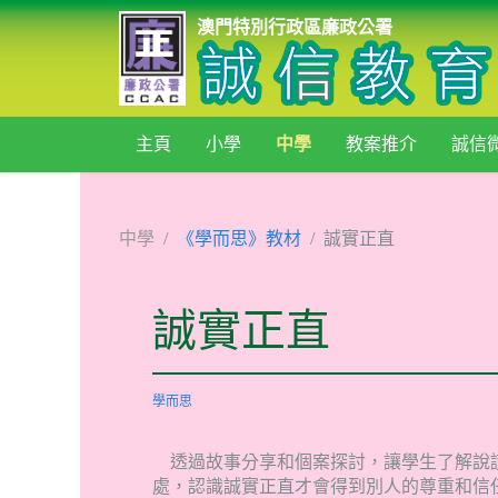
澳門特別行政區廉政公署
主頁
小學
中學
教案推介
誠信
中學
《學而思》教材
誠實正直
誠實正直
學而思
透過故事分享和個案探討，讓學生了解說
處，認識誠實正直才會得到別人的尊重和信