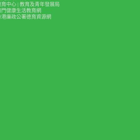
德育中心 | 教育及青年發展局
澳門健康生活教育網
香港廉政公署德育資源網