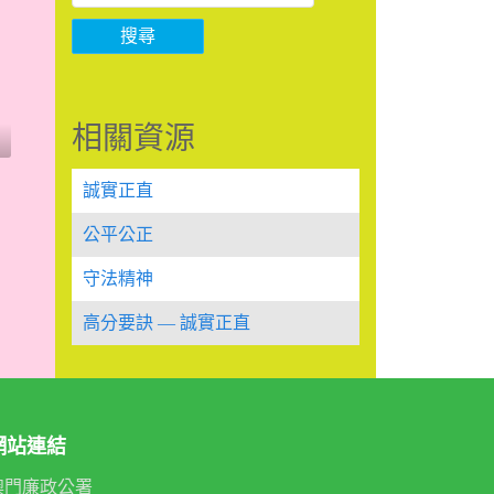
搜尋
相關資源
誠實正直
公平公正
守法精神
高分要訣 — 誠實正直
網站連結
澳門廉政公署