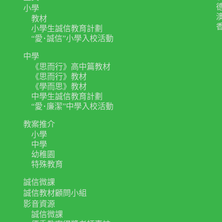
小學
教材
小學生誠信教育計劃
“愛･誠信”小學入校活動
中學
《思而行》高中篇教材
《思而行》教材
《學而思》教材
中學生誠信教育計劃
“愛･廉潔”中學入校活動
教案推介
小學
中學
幼稚園
特殊教育
誠信微課
誠信教材顧問小組
影音資源
誠信微課