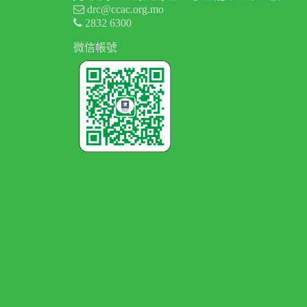
drc@ccac.org.mo
2832 6300
微信帳號